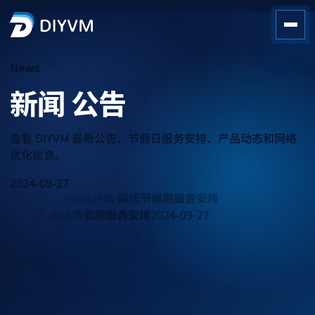
News
新闻
公告
查看 DIYVM 最新公告、节假日服务安排、产品动态和网络
优化信息。
2024-09-27
Latest News
2024年 国庆节假期服务安排
2024年 国庆节假期服务安排
2024-09-27