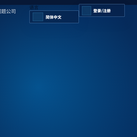
语言
问题
公司
登录/注册
简体中文