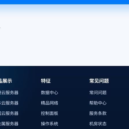
。
品展示
特征
常见问题
港云服务器
数据中心
常问问题
本云服务器
精品网络
帮助中心
国云服务器
控制面板
服务条款
金属服务器
操作系统
机房状态