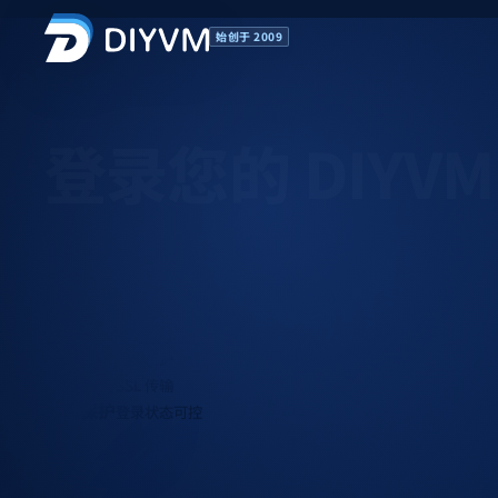
始创于 2009
安全访问您的云资源与服务
登录您的
DIYVM
进入控制台，管理云服务器、账单、工单与网络资源。
安全可靠
多重安全防护
数据加密
SSL 加密传输
快速稳定
全球节点加速
安全验证
多重防护
数据加密
SSL 传输
账户保护
登录状态可控